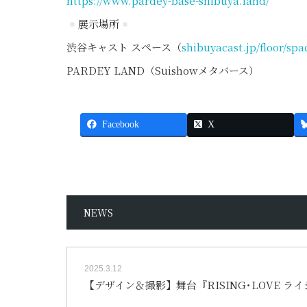
https://www.pardey-base-shibuya.land/
展示場所
渋谷キャスト スペース（
shibuyacast.jp/floor/spa
PARDEY LAND（Suishowメタバース）
Facebook
X
NEWS
2025.3.12
【デザイン＆撮影】舞台『RISING･LOVE 