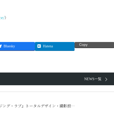
ce/
）
Copy
Bluesky
Hatena
NEWS一覧
ライジング・ラブ』トータルデザイン・撮影担…