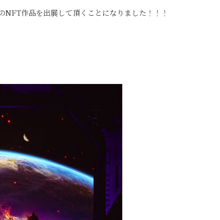
T展にて私のNFT作品を出展して頂くことになりました！！！